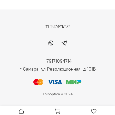
+79171094714
г Самара, ул Революционная, д 101Б
Thinoptica ® 2024