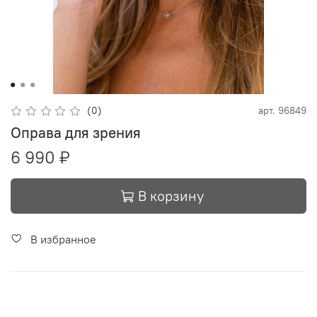
(0)
арт.
96849
Оправа для зрения
6 990 ₽
В корзину
В избранное