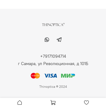
+79171094714
г Самара, ул Революционная, д 101Б
Thinoptica ® 2024