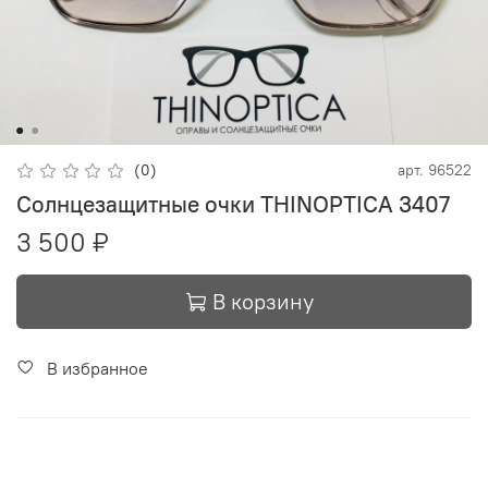
(0)
арт.
96522
Солнцезащитные очки THINOPTICA 3407
3 500 ₽
В корзину
В избранное